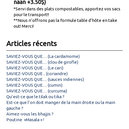
naan +3.50$)
*Servi dans des plats compostables, apportez vos sacs
pour le transport!!
**Nous n’offrons pas la formule table d’hôte en take
out! Merci!
Articles récents
SAVIEZ-VOUS QUE… (La cardamome)
SAVIEZ-VOUS QUE… (clou de girofle)
SAVIEZ-VOUS QUE… (Le cari)
SAVIEZ-VOUS QUE .. (coriandre)
SAVIEZ-VOUS QUE… (sauces indiennes)
SAVIEZ-VOUS QUE… (cumin)
SAVIEZ-VOUS QUE… (curcuma)
Qu’est-ce que le tilak ou tika ?
Est-ce que l’on doit manger de la main droite ou la main
gauche ?
Aimez-vous les bhajjis ?
Poutine »Masala » !