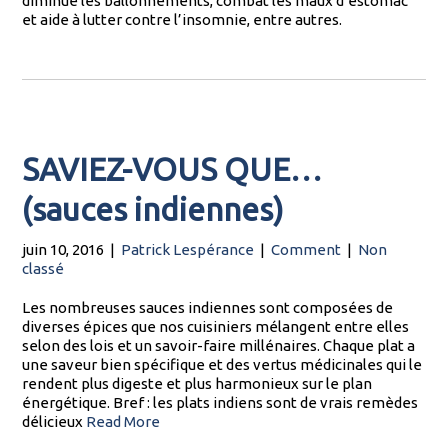
diminue les ballonnements, combat les maux d’estomac
et aide à lutter contre l’insomnie, entre autres.
SAVIEZ-VOUS QUE…
(sauces indiennes)
juin 10, 2016
|
Patrick Lespérance
|
Comment
|
Non
classé
Les nombreuses sauces indiennes sont composées de
diverses épices que nos cuisiniers mélangent entre elles
selon des lois et un savoir-faire millénaires. Chaque plat a
une saveur bien spécifique et des vertus médicinales qui le
rendent plus digeste et plus harmonieux sur le plan
énergétique. Bref : les plats indiens sont de vrais remèdes
délicieux
Read More