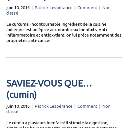
juin 10, 2016
|
Patrick Lespérance
|
Comment
|
Non
classé
Le curcuma, incontournable ingrédient de la cuisine
indienne, est un épice aux nombreux bienfaits. Anti-
inflammatoire et antioxydant, on lui prête notamment des
propriétés anti-cancer.
SAVIEZ-VOUS QUE…
(cumin)
juin 10, 2016
|
Patrick Lespérance
|
Comment
|
Non
classé
Le cumin a plusieurs bienfaits! Il stimule la digestion,