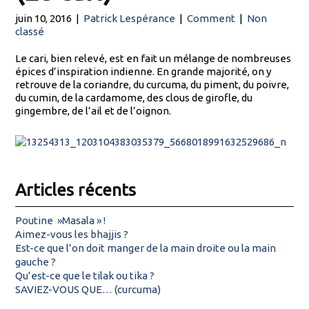
juin 10, 2016
|
Patrick Lespérance
|
Comment
|
Non
classé
Le cari, bien relevé, est en fait un mélange de nombreuses
épices d’inspiration indienne. En grande majorité, on y
retrouve de la coriandre, du curcuma, du piment, du poivre,
du cumin, de la cardamome, des clous de girofle, du
gingembre, de l’ail et de l’oignon.
Articles récents
Poutine »Masala » !
Aimez-vous les bhajjis ?
Est-ce que l’on doit manger de la main droite ou la main
gauche ?
Qu’est-ce que le tilak ou tika ?
SAVIEZ-VOUS QUE… (curcuma)