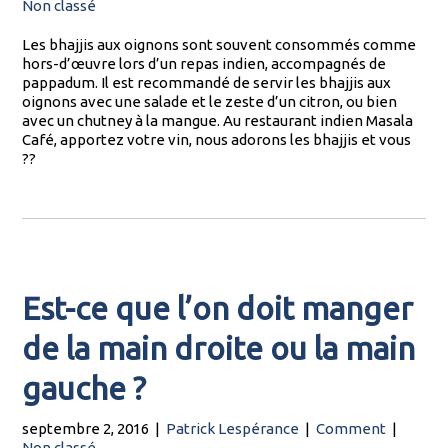
Non classé
Les bhajjis aux oignons sont souvent consommés comme
hors-d’œuvre lors d’un repas indien, accompagnés de
pappadum. Il est recommandé de servir les bhajjis aux
oignons avec une salade et le zeste d’un citron, ou bien
avec un chutney à la mangue. Au restaurant indien Masala
Café, apportez votre vin, nous adorons les bhajjis et vous
??
Est-ce que l’on doit manger
de la main droite ou la main
gauche ?
septembre 2, 2016
|
Patrick Lespérance
|
Comment
|
Non classé