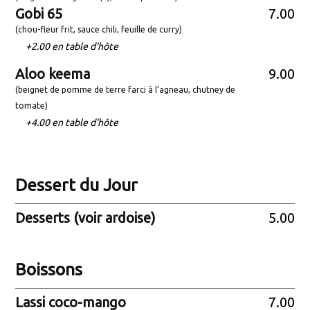
Gobi 65
7.00
(chou-fleur frit, sauce chili, feuille de curry)
+2.00 en table d’hôte
Aloo keema
9.00
(beignet de pomme de terre farci à l’agneau, chutney de
tomate)
+4.00 en table d’hôte
Dessert du Jour
Desserts (voir ardoise)
5.00
Boissons
Lassi coco-mango
7.00