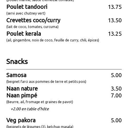
Poulet tandoori
13.75
(servi avec chutney vert)
Crevettes coco/curry
13.50
(lait de coco, tomates, curcuma)
Poulet kerala
13.25
(ail, gingembre, noix de coco, feuille de curry, chili, épices)
Snacks
Samosa
5.00
(beignet farci aux pommes de terre et petits pois)
Naan nature
3.50
Naan pimpé
7.00
(Beurre, ail, fromage et graines de pavot)
+2.00 en table d’hôte
Veg pakora
5.00
(beignets de légumes (3), ketchup masala)