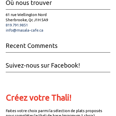
Où nous trouver
61 rue Wellington Nord
Sherbrooke, Qc J1H 5A9
819.791.9851
info@masala-cafe.ca
Recent Comments
Suivez-nous sur Facebook!
Créez votre Thali!
Faites votre choix parmi la sélection de plats proposés
pour complèter le thali de base (minimum 1 choix).