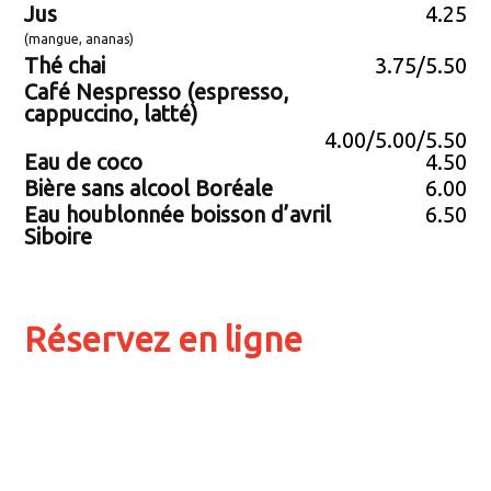
Jus
4.25
(mangue, ananas)
Thé chai
3.75/5.50
Café Nespresso (espresso,
cappuccino, latté)
4.00/5.00/5.50
Eau de coco
4.50
Bière sans alcool Boréale
6.00
Eau houblonnée boisson d’avril
6.50
Siboire
Réservez en ligne