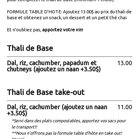
FORMULE TABLE D'HOTE: Ajoutez 13.00$ au prix du thali de
base et obtenez un snack, un dessert et un petit thé chai
Et n'oubliez pas,
apportez votre vin
!
Thali de Base
Dal, riz, cachumber, papadum et
13.00
chutneys (ajoutez un naan +3.50$)
Thali de Base take-out
Dal, riz, cachumber (ajoutez un naan
11.00
+3.50$)
*Servi dans des plats compostables, apportez vos sacs pour
le transport!!
**Nous n’offrons pas la formule table d’hôte en take out!