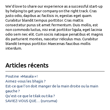
We’d love to share our experience as a successful start-up
by helping to get your company on the right track. Cras
justo odio, dapibus ac facilisis in, egestas eget quam.
Curabitur blandit tempus porttitor. Cras mattis
consectetur purus sit amet fermentum. Duis mollis, est
non commodo luctus, nisi erat porttitor ligula, eget lacinia
odio sem nec elit. Cum sociis natoque penatibus et magnis
dis parturient montes, nascetur ridiculus mus. Curabitur
blandit tempus porttitor. Maecenas faucibus mollis
interdum.
Articles récents
Poutine »Masala » !
Aimez-vous les bhajjis ?
Est-ce que l’on doit manger de la main droite ou la main
gauche ?
Qu’est-ce que le tilak ou tika ?
SAVIEZ-VOUS QUE… (curcuma)