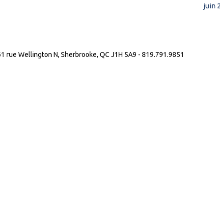
juin 
 61 rue Wellington N, Sherbrooke, QC J1H 5A9 - 819.791.9851