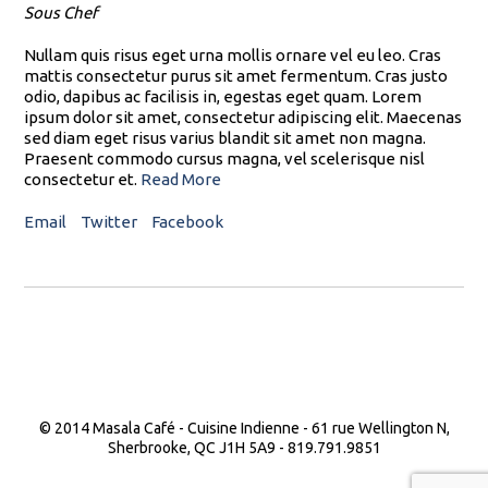
Sous Chef
Nullam quis risus eget urna mollis ornare vel eu leo. Cras
mattis consectetur purus sit amet fermentum. Cras justo
odio, dapibus ac facilisis in, egestas eget quam. Lorem
ipsum dolor sit amet, consectetur adipiscing elit. Maecenas
sed diam eget risus varius blandit sit amet non magna.
Praesent commodo cursus magna, vel scelerisque nisl
consectetur et.
Read More
Email
Twitter
Facebook
© 2014 Masala Café - Cuisine Indienne - 61 rue Wellington N,
Sherbrooke, QC J1H 5A9 - 819.791.9851