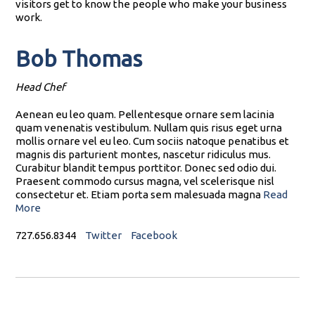
visitors get to know the people who make your business
work.
Bob Thomas
Head Chef
Aenean eu leo quam. Pellentesque ornare sem lacinia
quam venenatis vestibulum. Nullam quis risus eget urna
mollis ornare vel eu leo. Cum sociis natoque penatibus et
magnis dis parturient montes, nascetur ridiculus mus.
Curabitur blandit tempus porttitor. Donec sed odio dui.
Praesent commodo cursus magna, vel scelerisque nisl
consectetur et. Etiam porta sem malesuada magna
Read
More
727.656.8344
Twitter
Facebook